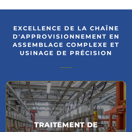
EXCELLENCE DE LA CHAÎNE
D'APPROVISIONNEMENT EN
ASSEMBLAGE COMPLEXE ET
USINAGE DE PRÉCISION
Nos capacités d'assemblage complexe
sont complétées par une variété de
services de traitement de surface de
TRAITEMENT DE
précision, offrant plus de 50