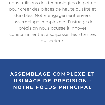
nous utilisons des technologies de pointe
pour créer des pièces de haute qualité et
durables. Notre engagement envers
l’assemblage complexe et l’usinage de
précision nous pousse à innover
constamment et à surpasser les attentes
du secteur.
ASSEMBLAGE COMPLEXE ET
USINAGE DE PRÉCISION :
NOTRE FOCUS PRINCIPAL