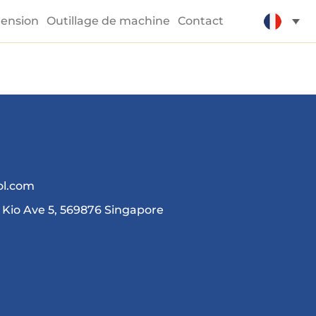
hension
Outillage de machine
Contact
ol.com
 Kio Ave 5, 569876 Singapore