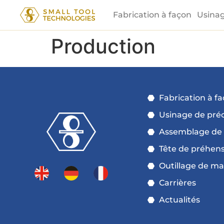
Fabrication à façon
Usinag
Production
Fabrication à f
Usinage de préc
Assemblage de
Tête de préhen
Outillage de m
Carrières
Actualités