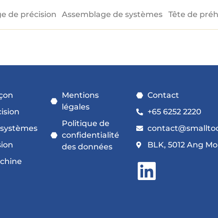
e de précision
Assemblage de systèmes
Tête de pré
açon
Mentions
Contact
légales
ision
+65 6252 2220
Politique de
 systèmes
contact@smallto
confidentialité
sion
BLK, 5012 Ang Mo
des données
achine